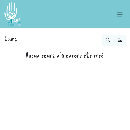
Se rendre au contenu
Cours
Aucun cours n'a encore été créé.