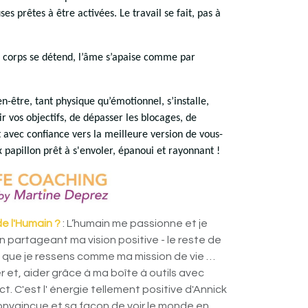
s prêtes à être activées. Le travail se fait, pas à
e corps se détend, l’âme s’apaise comme par
n-être, tant physique qu’émotionnel, s’installe,
r vos objectifs, de dépasser les blocages, de
avec confiance vers la meilleure version de vous-
papillon prêt à s'envoler, épanoui et rayonnant !
de l'Humain ?
: L’humain me passionne et je
n partageant ma vision positive - le reste de
e que je ressens comme ma mission de vie …
et, aider grâce à ma boîte à outils avec
t. C'est l' énergie tellement positive d'Annick
convaincue et sa façon de voir le monde en