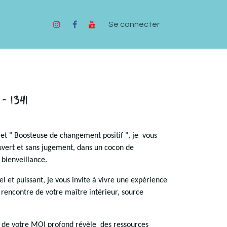
Se connecter
- 1341
et " Boosteuse de changement positif ", je vous
uvert et sans jugement, dans un cocon de
 bienveillance.
el et puissant, je vous invite à vivre une expérience
 rencontre de votre maître intérieur, source
 de votre MOI profond révèle des ressources