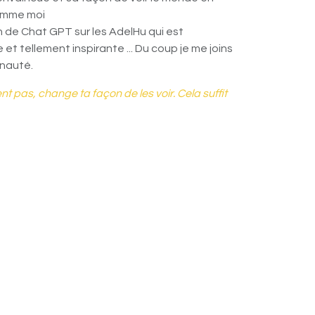
comme moi
tion de Chat GPT sur les AdelHu qui est
t tellement inspirante ... Du coup je me joins
unauté.
 pas, change ta façon de les voir. Cela suffit