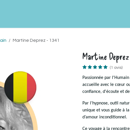
s
Dates Miroir
Agenda
Rejoins-nous
main
Martine Deprez - 1341
Martine Deprez 
(1 avis)
Passionnée par l'Humain 
accueille avec le cœur o
confiance, d'écoute et de
Par l’hypnose, outil natur
unique et vous guide à la
d’amour inconditionnel.
Ce voyage à la rencontre