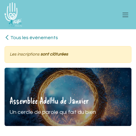
Se rendre au contenu
Tous les événements
Les inscriptions
sont clôturées
Assemblée AdelHu de Janvier
Un cercle de parole qui fait du bien