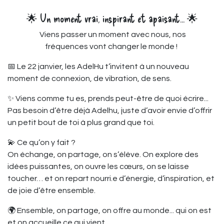
🌟 Un moment vrai, inspirant et apaisant... 🌟
Viens passer un moment avec nous, nos
fréquences vont changer le monde !
📅 Le 22 janvier, les AdelHu t’invitent à un nouveau
moment de connexion, de vibration, de sens.
✨ Viens comme tu es, prends peut-être de quoi écrire...
Pas besoin d’être déjà Adelhu, juste d’avoir envie d’offrir
un petit bout de toi à plus grand que toi.
💫 Ce qu’on y fait ?
On échange, on partage, on s’élève. On explore des
idées puissantes, on ouvre les cœurs, on se laisse
toucher… et on repart nourri.e d’énergie, d’inspiration, et
de joie d’être ensemble.
🌍 Ensemble, on partage, on offre au monde... qui on est
et on accueille ce qui vient